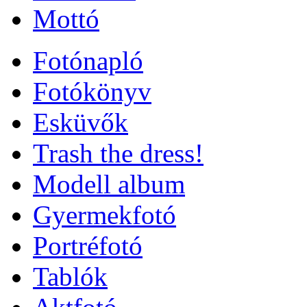
Mottó
Fotónapló
Fotókönyv
Esküvők
Trash the dress!
Modell album
Gyermekfotó
Portréfotó
Tablók