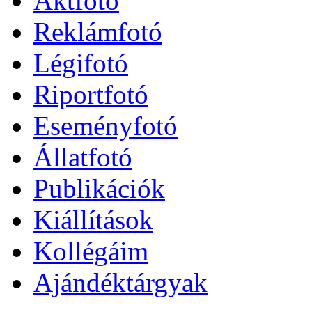
Aktfotó
Reklámfotó
Légifotó
Riportfotó
Eseményfotó
Állatfotó
Publikációk
Kiállítások
Kollégáim
Ajándéktárgyak