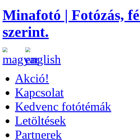
Minafotó | Fotózás, f
szerint.
Akció!
Kapcsolat
Kedvenc fotótémák
Letöltések
Partnerek